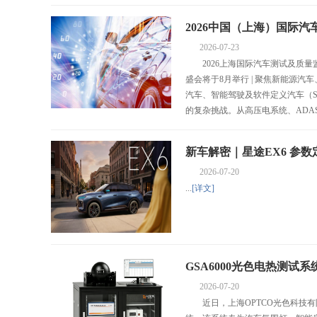
2026中国（上海）国际
2026-07-23
与SDV测试技术
2026上海国际汽车测试及质量监
盛会将于8月举行 | 聚焦新能源
汽车、智能驾驶及软件定义汽车（
的复杂挑战。从高压电系统、ADAS
新车解密｜星途EX6 参数
2026-07-20
...
[详文]
GSA6000光色电热测
2026-07-20
近日，上海OPTCO光色科技有限