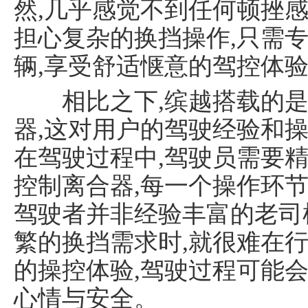
然,几乎感觉不到任何顿挫感
担心复杂的换挡操作,只需专
辆,享受舒适惬意的驾控体验
相比之下,缤越搭载的是1.
器,这对用户的驾驶经验和
在驾驶过程中,驾驶员需要
控制离合器,每一个操作环
驾驶者并非经验丰富的老司
繁的换挡需求时,就很难在
的操控体验,驾驶过程可能会
心情与安全。