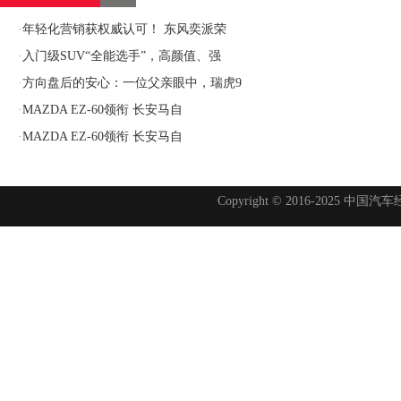
·
年轻化营销获权威认可！ 东风奕派荣
·
入门级SUV“全能选手”，高颜值、强
·
方向盘后的安心：一位父亲眼中，瑞虎9
·
MAZDA EZ-60领衔 长安马自
·
MAZDA EZ-60领衔 长安马自
Copyright © 2016-2025 