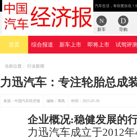
汽车生活，有你更自在！
新车
导购
首页
综合报道
新车上市
即将上市
试驾评
当前位置：
行业新闻
力迅汽车：专注轮胎总成
来源：中国汽车经济报
编辑：博禹
时间：2025-05-30
企业概况:稳健发展的
力迅汽车成立于2012年