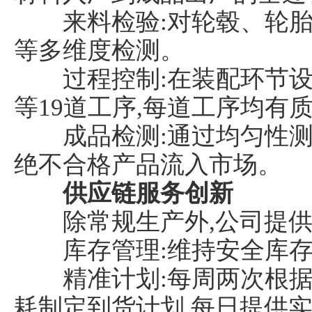
来料检验:对轮毂、轮胎
等多维度检测。
过程控制:在装配环节设
等19道工序,每道工序均有
国汽车经济报
成品检测:通过均匀性测
绝不合格产品流入市场。
供应链服务创新
除常规生产外,公司提供
库存管理:维持安全库存
精准计划:每周两次根据D
耗制定到货计划,每日提供